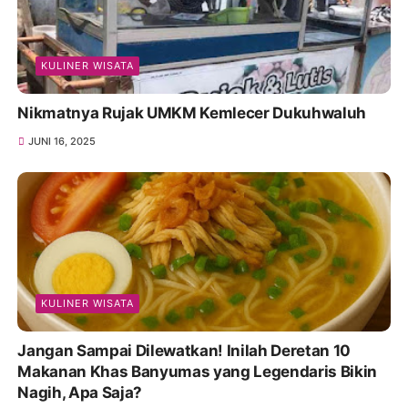
KULINER WISATA
Nikmatnya Rujak UMKM Kemlecer Dukuhwaluh
JUNI 16, 2025
KULINER WISATA
Jangan Sampai Dilewatkan! Inilah Deretan 10
Makanan Khas Banyumas yang Legendaris Bikin
Nagih, Apa Saja?