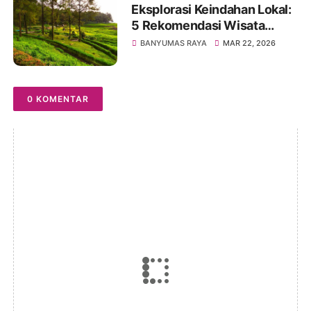
Eksplorasi Keindahan Lokal:
5 Rekomendasi Wisata
Banyumas untuk Libur
BANYUMAS RAYA
MAR 22, 2026
Lebaran 2026
0 KOMENTAR