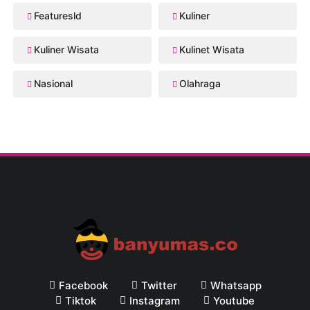
Featuresld
Kuliner
Kuliner Wisata
Kulinet Wisata
Nasional
Olahraga
Facebook
Twitter
Whatsapp
Tiktok
Instagram
Youtube