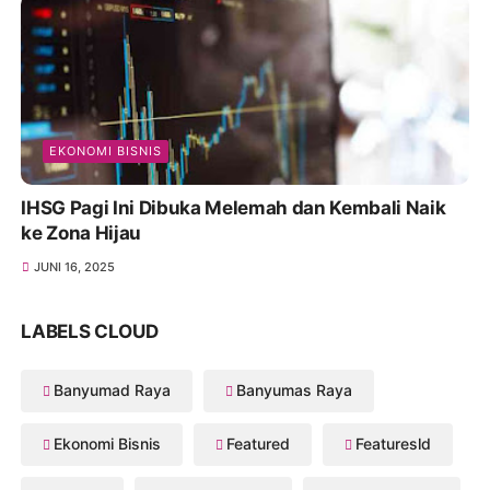
EKONOMI BISNIS
IHSG Pagi Ini Dibuka Melemah dan Kembali Naik
ke Zona Hijau
JUNI 16, 2025
LABELS CLOUD
Banyumad Raya
Banyumas Raya
Ekonomi Bisnis
Featured
Featuresld