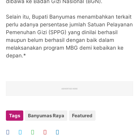
dibawa ke Badan Gizi Nasional (BGN).
Selain itu, Bupati Banyumas menambahkan terkait
perlu adanya persentase jumlah Satuan Pelayanan
Pemenuhan Gizi (SPPG) yang dinilai berhasil
maupun belum berhasil dengan baik dalam
melaksanakan program MBG demi kebaikan ke
depan.*
Tags
Banyumas Raya
Featured