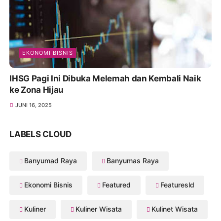
EKONOMI BISNIS
IHSG Pagi Ini Dibuka Melemah dan Kembali Naik
ke Zona Hijau
JUNI 16, 2025
LABELS CLOUD
Banyumad Raya
Banyumas Raya
Ekonomi Bisnis
Featured
Featuresld
Kuliner
Kuliner Wisata
Kulinet Wisata