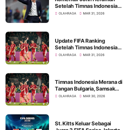
Setelah Timnas Indonesia
Kalah Tipis dari Bulgaria
OLAHRAGA
MAR 31, 2026
Update FIFA Ranking
Setelah Timnas Indonesia
Kalah Dari Bulgaria
OLAHRAGA
MAR 31, 2026
Timnas Indonesia Merana di
Tangan Bulgaria, Samsak
Tinju Eropa Menang Tipis
OLAHRAGA
MAR 30, 2026
St. Kitts Keluar Sebagai