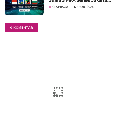
Juara 3 FIFA Series Jakarta
2026
OLAHRAGA
MAR 30, 2026
0 KOMENTAR