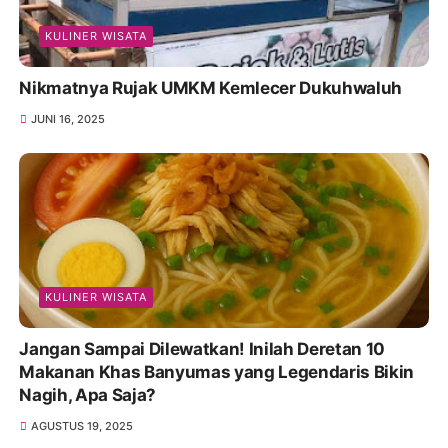
KULINER WISATA
Nikmatnya Rujak UMKM Kemlecer Dukuhwaluh
JUNI 16, 2025
KULINER WISATA
Jangan Sampai Dilewatkan! Inilah Deretan 10
Makanan Khas Banyumas yang Legendaris Bikin
Nagih, Apa Saja?
AGUSTUS 19, 2025