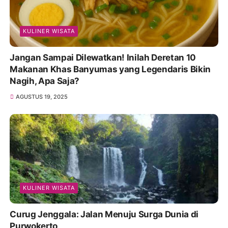
KULINER WISATA
Jangan Sampai Dilewatkan! Inilah Deretan 10
Makanan Khas Banyumas yang Legendaris Bikin
Nagih, Apa Saja?
AGUSTUS 19, 2025
KULINER WISATA
Curug Jenggala: Jalan Menuju Surga Dunia di
Purwokerto