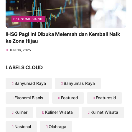
EKONOMI BISNIS
IHSG Pagi Ini Dibuka Melemah dan Kembali Naik
ke Zona Hijau
JUNI 16, 2025
LABELS CLOUD
Banyumad Raya
Banyumas Raya
Ekonomi Bisnis
Featured
Featuresld
Kuliner
Kuliner Wisata
Kulinet Wisata
Nasional
Olahraga