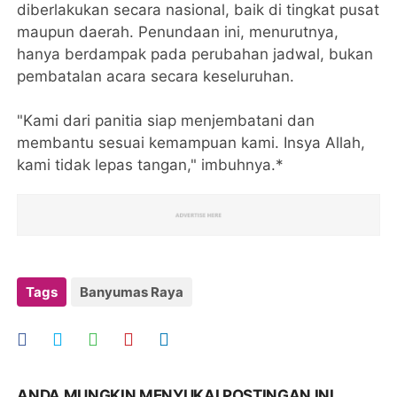
diberlakukan secara nasional, baik di tingkat pusat
maupun daerah. Penundaan ini, menurutnya,
hanya berdampak pada perubahan jadwal, bukan
pembatalan acara secara keseluruhan.
"Kami dari panitia siap menjembatani dan
membantu sesuai kemampuan kami. Insya Allah,
kami tidak lepas tangan," imbuhnya.*
Tags
Banyumas Raya
ANDA MUNGKIN MENYUKAI POSTINGAN INI