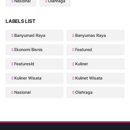
Nasional
Olahraga
LABELS LIST
Banyumad Raya
Banyumas Raya
Ekonomi Bisnis
Featured
Featuresld
Kuliner
Kuliner Wisata
Kulinet Wisata
Nasional
Olahraga