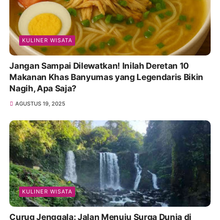
KULINER WISATA
Jangan Sampai Dilewatkan! Inilah Deretan 10
Makanan Khas Banyumas yang Legendaris Bikin
Nagih, Apa Saja?
AGUSTUS 19, 2025
KULINER WISATA
Curug Jenggala: Jalan Menuju Surga Dunia di