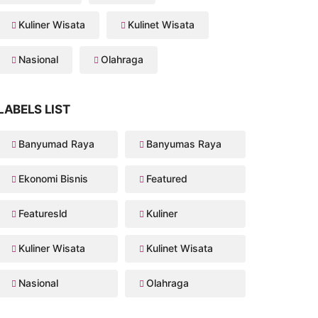
Kuliner Wisata
Kulinet Wisata
Nasional
Olahraga
LABELS LIST
Banyumad Raya
Banyumas Raya
Ekonomi Bisnis
Featured
Featuresld
Kuliner
Kuliner Wisata
Kulinet Wisata
Nasional
Olahraga