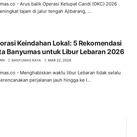
s.co - Arus balik Operasi Ketupat Candi (OKC) 2026
ningkat tajam di jalur tengah Ajibarang, ...
orasi Keindahan Lokal: 5 Rekomendasi
ta Banyumas untuk Libur Lebaran 2026
WN
BANYUMAS RAYA
MAR 22, 2026
s.co - ​Menghabiskan waktu libur Lebaran tidak selalu
erencanakan perjalanan jauh hingga ke l...