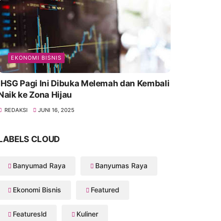
EKONOMI BISNIS
IHSG Pagi Ini Dibuka Melemah dan Kembali
Naik ke Zona Hijau
REDAKSI
JUNI 16, 2025
LABELS CLOUD
Banyumad Raya
Banyumas Raya
Ekonomi Bisnis
Featured
Featuresld
Kuliner