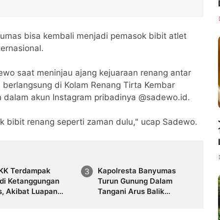
umas bisa kembali menjadi pemasok bibit atlet
ternasional.
wo saat meninjau ajang kejuaraan renang antar
g berlangsung di Kolam Renang Tirta Kembar
ah dalam akun Instagram pribadinya @sadewo.id.
 bibit renang seperti zaman dulu," ucap Sadewo.
 KK Terdampak
Kapolresta Banyumas
 di Ketanggungan
Turun Gunung Dalam
s, Akibat Luapan
Tangani Arus Balik
i Cidadap
Lebaran 2026