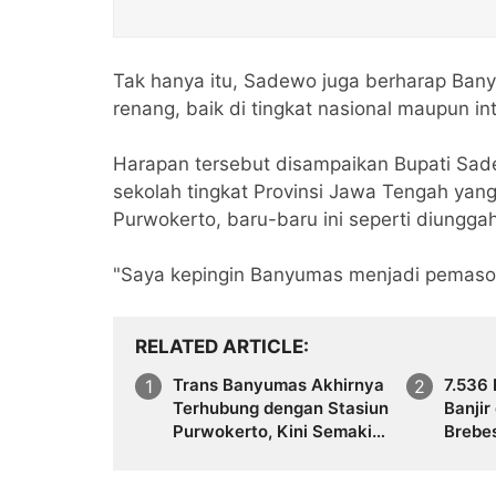
Tak hanya itu, Sadewo juga berharap Bany
renang, baik di tingkat nasional maupun in
Harapan tersebut disampaikan Bupati Sade
sekolah tingkat Provinsi Jawa Tengah yan
Purwokerto, baru-baru ini seperti diungg
"Saya kepingin Banyumas menjadi pemasok
RELATED ARTICLE
Trans Banyumas Akhirnya
7.536
Terhubung dengan Stasiun
Banjir
Purwokerto, Kini Semakin
Brebe
Luas Jangkauannya
Sunga