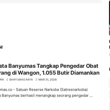
NI
esta Banyumas Tangkap Pengedar Obat
rang di Wangon, 1.055 Butir Diamankan
WN
BANYUMAS RAYA
MAR 31, 2026
s.co - Satuan Reserse Narkoba (Satresnarkoba)
a Banyumas berhasil menangkap seorang pengedar ...