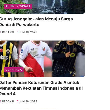
KULINER WISATA
Curug Jenggala: Jalan Menuju Surga
Dunia di Purwokerto
REDAKSI
JUNI 16, 2025
OLAHRAGA
Daftar Pemain Keturunan Grade A untuk
Menambah Kekuatan Timnas Indonesia di
Round 4
REDAKSI
JUNI 16, 2025