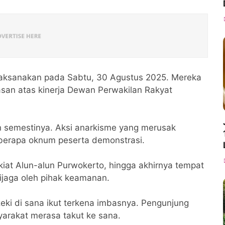
dilaksanakan pada Sabtu, 30 Agustus 2025. Mereka
san atas kinerja Dewan Perwakilan Rakyat
n semestinya. Aksi anarkisme yang merusak
eberapa oknum peserta demonstrasi.
kiat Alun-alun Purwokerto, hingga akhirnya tempat
ijaga oleh pihak keamanan.
eki di sana ikut terkena imbasnya. Pengunjung
arakat merasa takut ke sana.