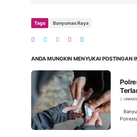
Tags
Banyumas Raya
ANDA MUNGKIN MENYUKAI POSTINGAN I
Polr
Terla
UNKNO
Banyuma
Polrest