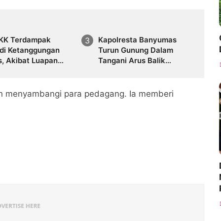
 KK Terdampak
Kapolresta Banyumas
 di Ketanggungan
Turun Gunung Dalam
s, Akibat Luapan
Tangani Arus Balik
i Cidadap
Lebaran 2026
un menyambangi para pedagang. Ia memberi