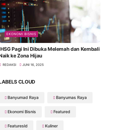
EKONOMI BISNIS
IHSG Pagi Ini Dibuka Melemah dan Kembali
Naik ke Zona Hijau
REDAKSI
JUNI 16, 2025
LABELS CLOUD
Banyumad Raya
Banyumas Raya
Ekonomi Bisnis
Featured
Featuresld
Kuliner