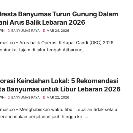
lresta Banyumas Turun Gunung Dalam
ni Arus Balik Lebaran 2026
WN
BANYUMAS RAYA
MAR 24, 2026
s.co - Arus balik Operasi Ketupat Candi (OKC) 2026
ningkat tajam di jalur tengah Ajibarang, ...
orasi Keindahan Lokal: 5 Rekomendasi
ta Banyumas untuk Libur Lebaran 2026
WN
BANYUMAS RAYA
MAR 22, 2026
s.co - ​Menghabiskan waktu libur Lebaran tidak selalu
erencanakan perjalanan jauh hingga ke l...