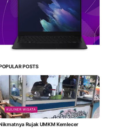
POPULAR POSTS
KULINER WISATA
Nikmatnya Rujak UMKM Kemlecer