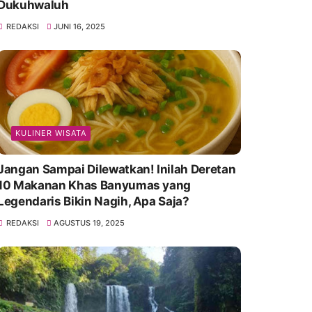
Dukuhwaluh
REDAKSI
JUNI 16, 2025
KULINER WISATA
Jangan Sampai Dilewatkan! Inilah Deretan
10 Makanan Khas Banyumas yang
Legendaris Bikin Nagih, Apa Saja?
REDAKSI
AGUSTUS 19, 2025