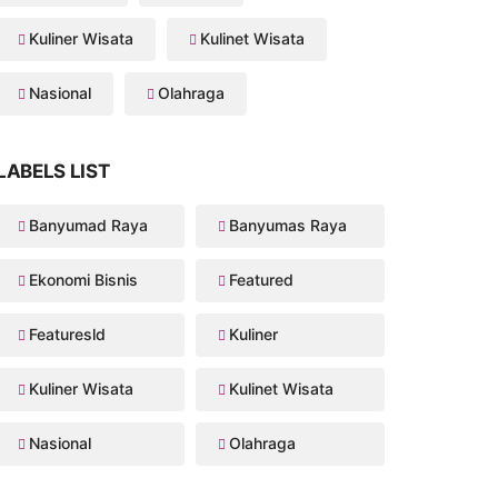
Kuliner Wisata
Kulinet Wisata
Nasional
Olahraga
LABELS LIST
Banyumad Raya
Banyumas Raya
Ekonomi Bisnis
Featured
Featuresld
Kuliner
Kuliner Wisata
Kulinet Wisata
Nasional
Olahraga