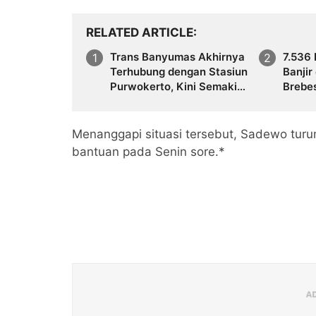
RELATED ARTICLE
Trans Banyumas Akhirnya
7.536
Terhubung dengan Stasiun
Banjir
Purwokerto, Kini Semakin
Brebe
Luas Jangkauannya
Sunga
Menanggapi situasi tersebut, Sadewo tur
bantuan pada Senin sore.*