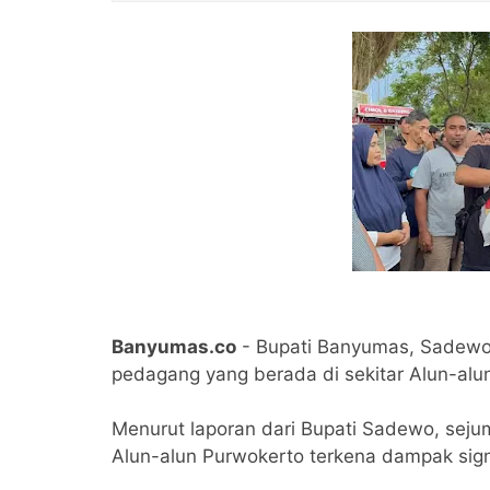
Banyumas.co
- Bupati Banyumas, Sadewo
pedagang yang berada di sekitar Alun-alu
Menurut laporan dari Bupati Sadewo, seju
Alun-alun Purwokerto terkena dampak signi