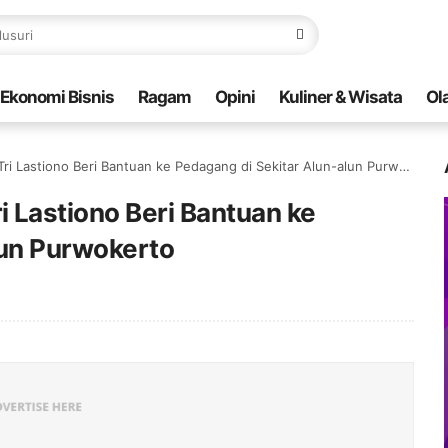
Ekonomi Bisnis
Ragam
Opini
Kuliner & Wisata
Ol
Lastiono Beri Bantuan ke Pedagang di Sekitar Alun-alun Purwokerto
 Lastiono Beri Bantuan ke
lun Purwokerto