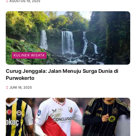
AGUSTUS 19, 2025
KULINER WISATA
Curug Jenggala: Jalan Menuju Surga Dunia di
Purwokerto
JUNI 16, 2025