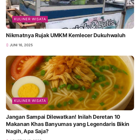
KULINER WISATA
Nikmatnya Rujak UMKM Kemlecer Dukuhwaluh
JUNI 16, 2025
KULINER WISATA
Jangan Sampai Dilewatkan! Inilah Deretan 10
Makanan Khas Banyumas yang Legendaris Bikin
Nagih, Apa Saja?