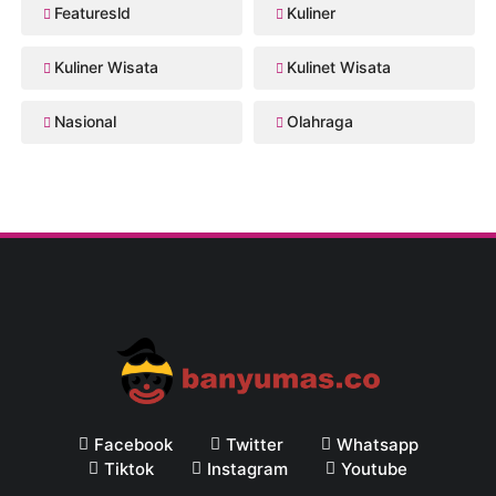
Featuresld
Kuliner
Kuliner Wisata
Kulinet Wisata
Nasional
Olahraga
Facebook
Twitter
Whatsapp
Tiktok
Instagram
Youtube