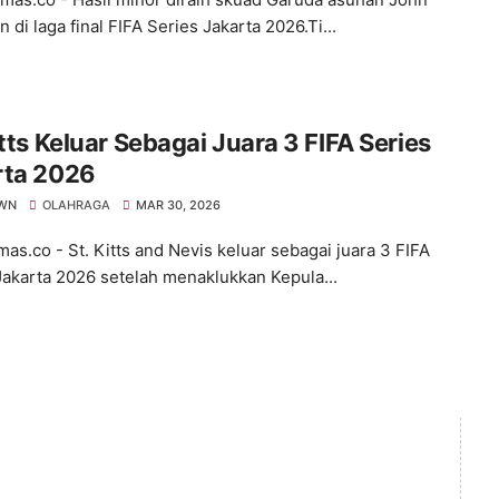
di laga final FIFA Series Jakarta 2026.Ti...
itts Keluar Sebagai Juara 3 FIFA Series
rta 2026
WN
OLAHRAGA
MAR 30, 2026
s.co - St. Kitts and Nevis keluar sebagai juara 3 FIFA
Jakarta 2026 setelah menaklukkan Kepula...