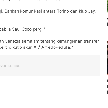
gi. Bahkan komunikasi antara Torino dan klub Jay,
pabila Saul Coco pergi."
gan Venezia semalam tentang kemungkinan transfer
seperti dikutip akun X @AlfredoPedulla.*