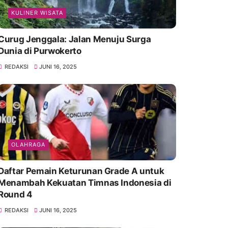
KULINER WISATA
Curug Jenggala: Jalan Menuju Surga
Dunia di Purwokerto
REDAKSI
JUNI 16, 2025
OLAHRAGA
Daftar Pemain Keturunan Grade A untuk
Menambah Kekuatan Timnas Indonesia di
Round 4
REDAKSI
JUNI 16, 2025