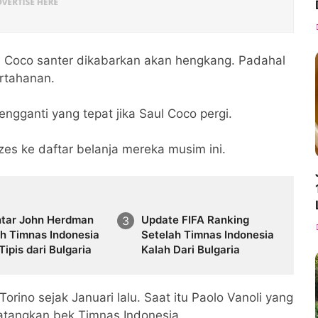
ul Coco santer dikabarkan akan hengkang. Padahal
ertahanan.
gganti yang tepat jika Saul Coco pergi.
s ke daftar belanja mereka musim ini.
tar John Herdman
Update FIFA Ranking
ah Timnas Indonesia
Setelah Timnas Indonesia
Tipis dari Bulgaria
Kalah Dari Bulgaria
rino sejak Januari lalu. Saat itu Paolo Vanoli yang
atangkan bek Timnas Indonesia.