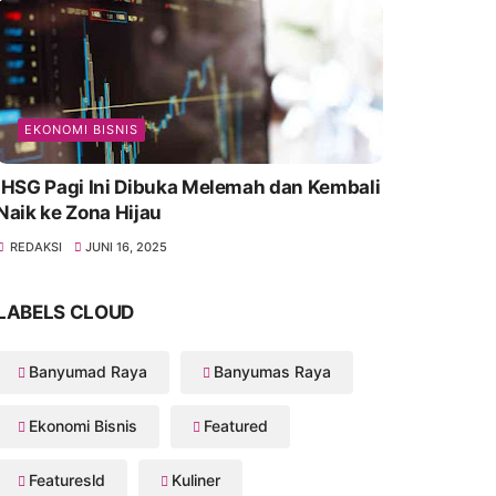
EKONOMI BISNIS
IHSG Pagi Ini Dibuka Melemah dan Kembali
Naik ke Zona Hijau
REDAKSI
JUNI 16, 2025
LABELS CLOUD
Banyumad Raya
Banyumas Raya
Ekonomi Bisnis
Featured
Featuresld
Kuliner