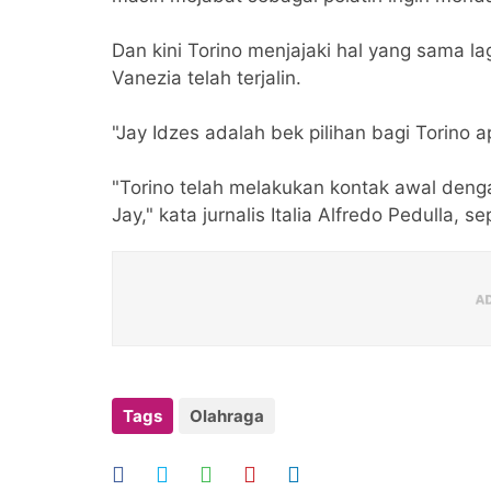
Dan kini Torino menjajaki hal yang sama la
Vanezia telah terjalin.
"Jay Idzes adalah bek pilihan bagi Torino a
"Torino telah melakukan kontak awal den
Jay," kata jurnalis Italia Alfredo Pedulla, 
Tags
Olahraga