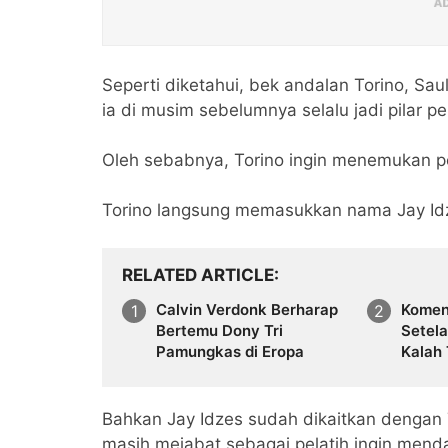
Seperti diketahui, bek andalan Torino, Sa
ia di musim sebelumnya selalu jadi pilar p
Oleh sebabnya, Torino ingin menemukan pen
Torino langsung memasukkan nama Jay Idze
RELATED ARTICLE
Calvin Verdonk Berharap
Komen
Bertemu Dony Tri
Setel
Pamungkas di Eropa
Kalah 
Bahkan Jay Idzes sudah dikaitkan dengan To
masih mejabat sebagai pelatih ingin mend