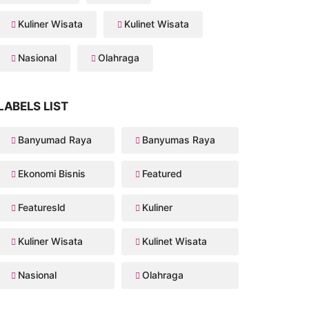
Kuliner Wisata
Kulinet Wisata
Nasional
Olahraga
LABELS LIST
Banyumad Raya
Banyumas Raya
Ekonomi Bisnis
Featured
Featuresld
Kuliner
Kuliner Wisata
Kulinet Wisata
Nasional
Olahraga