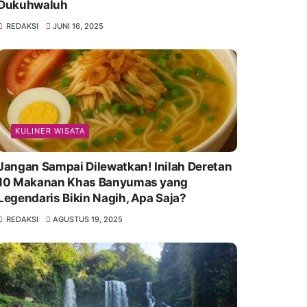
Dukuhwaluh
REDAKSI
JUNI 16, 2025
KULINER WISATA
Jangan Sampai Dilewatkan! Inilah Deretan
10 Makanan Khas Banyumas yang
Legendaris Bikin Nagih, Apa Saja?
REDAKSI
AGUSTUS 19, 2025