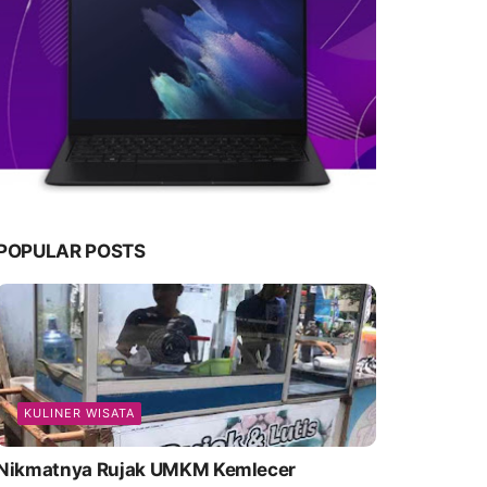
POPULAR POSTS
KULINER WISATA
Nikmatnya Rujak UMKM Kemlecer