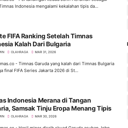
 Timnas Indonesia mengalami kekalahan tipis da...
e FIFA Ranking Setelah Timnas
esia Kalah Dari Bulgaria
WN
OLAHRAGA
MAR 31, 2026
s.co - Timnas Garuda yang kalah dari Timnas Bulgaria
a final FIFA Series Jakarta 2026 di St...
as Indonesia Merana di Tangan
ria, Samsak Tinju Eropa Menang Tipis
WN
OLAHRAGA
MAR 30, 2026
s.co - Hasil minor diraih skuad Garuda asuhan John