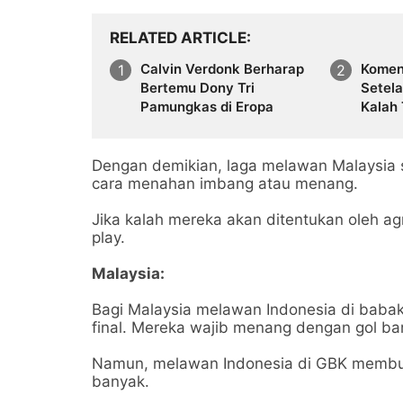
RELATED ARTICLE
Calvin Verdonk Berharap
Komen
Bertemu Dony Tri
Setel
Pamungkas di Eropa
Kalah 
Dengan demikian, laga melawan Malaysia s
cara menahan imbang atau menang.
Jika kalah mereka akan ditentukan oleh agr
play.
Malaysia:
Bagi Malaysia melawan Indonesia di baba
final. Mereka wajib menang dengan gol ban
Namun, melawan Indonesia di GBK membua
banyak.