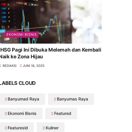
EKONOMI BISNIS
IHSG Pagi Ini Dibuka Melemah dan Kembali
Naik ke Zona Hijau
REDAKSI
JUNI 16, 2025
LABELS CLOUD
Banyumad Raya
Banyumas Raya
Ekonomi Bisnis
Featured
Featuresld
Kuliner