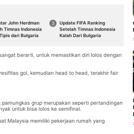
tar John Herdman
Update FIFA Ranking
ah Timnas Indonesia
Setelah Timnas Indonesia
Tipis dari Bulgaria
Kalah Dari Bulgaria
angat berarti, untuk memastikan diri lolos dengan
esifitas gol, kemudian head to head, terakhir fair
k pamungkas grup merupakan seperti pertandingan
yak untuk bisa lolos ke semifinal.
t Malaysia memiliki pekerjaan rumah yang