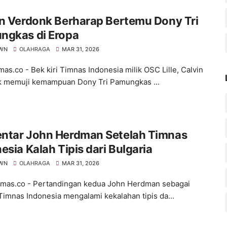
n Verdonk Berharap Bertemu Dony Tri
ngkas di Eropa
WN
OLAHRAGA
MAR 31, 2026
s.co - Bek kiri Timnas Indonesia milik OSC Lille, Calvin
 memuji kemampuan Dony Tri Pamungkas ...
ntar John Herdman Setelah Timnas
esia Kalah Tipis dari Bulgaria
WN
OLAHRAGA
MAR 31, 2026
as.co - Pertandingan kedua John Herdman sebagai
 Timnas Indonesia mengalami kekalahan tipis da...