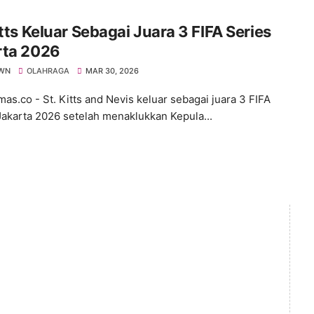
itts Keluar Sebagai Juara 3 FIFA Series
rta 2026
WN
OLAHRAGA
MAR 30, 2026
s.co - St. Kitts and Nevis keluar sebagai juara 3 FIFA
Jakarta 2026 setelah menaklukkan Kepula...