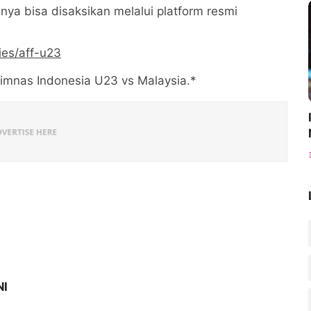
ya bisa disaksikan melalui platform resmi
ies/aff-u23
Timnas Indonesia U23 vs Malaysia.*
NI