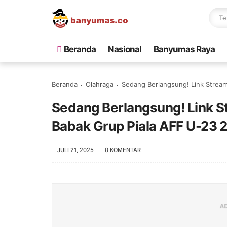
Beranda
Nasional
Banyumas Raya
Beranda
Olahraga
Sedang Berlangsung! Link Strea
Sedang Berlangsung! Link S
Babak Grup Piala AFF U-23 
JULI 21, 2025
0 KOMENTAR