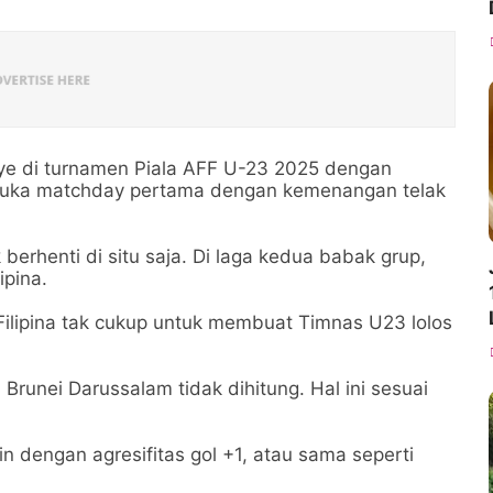
e di turnamen Piala AFF U-23 2025 dengan
uka matchday pertama dengan kemenangan telak
erhenti di situ saja. Di laga kedua babak grup,
pina.
lipina tak cukup untuk membuat Timnas U23 lolos
Brunei Darussalam tidak dihitung. Hal ini sesuai
oin dengan agresifitas gol +1, atau sama seperti