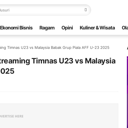
Ekonomi Bisnis
Ragam
Opini
Kuliner & Wisata
Ol
ming Timnas U23 vs Malaysia Babak Grup Piala AFF U-23 2025
treaming Timnas U23 vs Malaysia
2025