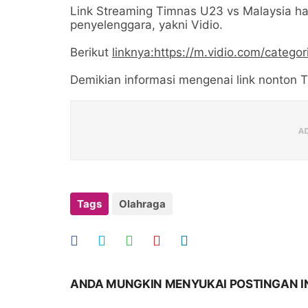
Link Streaming Timnas U23 vs Malaysia han
penyelenggara, yakni Vidio.
Berikut
linknya:https://m.vidio.com/categor
Demikian informasi mengenai link nonton 
Tags
Olahraga
ANDA MUNGKIN MENYUKAI POSTINGAN I