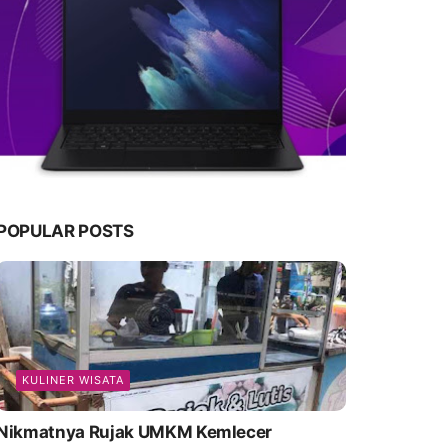
POPULAR POSTS
KULINER WISATA
Nikmatnya Rujak UMKM Kemlecer