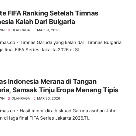
e FIFA Ranking Setelah Timnas
esia Kalah Dari Bulgaria
WN
OLAHRAGA
MAR 31, 2026
s.co - Timnas Garuda yang kalah dari Timnas Bulgaria
a final FIFA Series Jakarta 2026 di St...
as Indonesia Merana di Tangan
ria, Samsak Tinju Eropa Menang Tipis
WN
OLAHRAGA
MAR 30, 2026
s.co - Hasil minor diraih skuad Garuda asuhan John
di laga final FIFA Series Jakarta 2026.Ti...