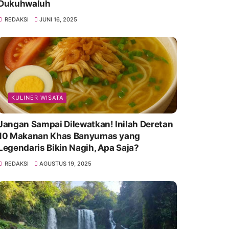
Dukuhwaluh
REDAKSI
JUNI 16, 2025
KULINER WISATA
Jangan Sampai Dilewatkan! Inilah Deretan
10 Makanan Khas Banyumas yang
Legendaris Bikin Nagih, Apa Saja?
REDAKSI
AGUSTUS 19, 2025