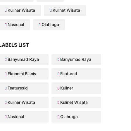
Kuliner Wisata
Kulinet Wisata
Nasional
Olahraga
LABELS LIST
Banyumad Raya
Banyumas Raya
Ekonomi Bisnis
Featured
Featuresld
Kuliner
Kuliner Wisata
Kulinet Wisata
Nasional
Olahraga