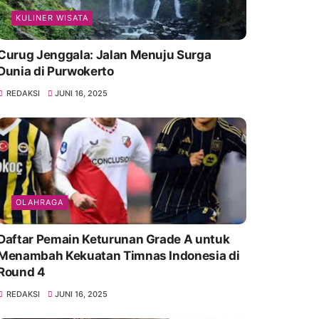
KULINER WISATA
Curug Jenggala: Jalan Menuju Surga
Dunia di Purwokerto
REDAKSI
JUNI 16, 2025
OLAHRAGA
Daftar Pemain Keturunan Grade A untuk
Menambah Kekuatan Timnas Indonesia di
Round 4
REDAKSI
JUNI 16, 2025